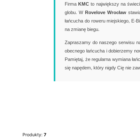
Firma
KMC
to największy na świec
globu. W
Rovelove Wrocław
stawia
łańcucha do roweru miejskiego, E-B
na zmianę biegu.
Zapraszamy do naszego serwisu n
obecnego łańcucha i dobierzemy n
Pamiętaj, że regularna wymiana łańc
się napędem, który nigdy Cię nie zaw
Produkty:
7