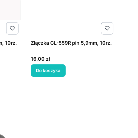
, 10rz.
Złączka CL-559R pin 5,9mm, 10rz.
Cena
16,00 zł
Do koszyka