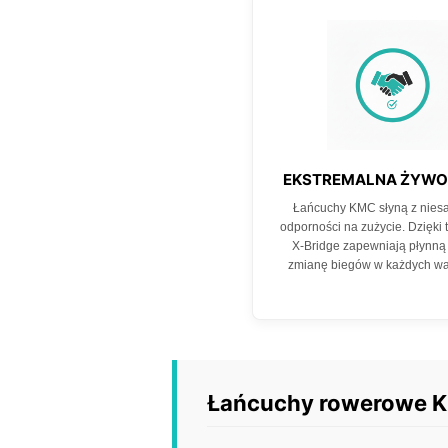
EKSTREMALNA ŻYW
Łańcuchy KMC słyną z nies
odporności na zużycie. Dzięki 
X-Bridge zapewniają płynną 
zmianę biegów w każdych wa
Łańcuchy rowerowe KM