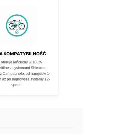
A KOMPATYBILNOŚĆ
oferuje łańcuchy w 100%
bilne z systemami Shimano,
z Campagnolo, od napędów 1-
 aż po najnowsze systemy 12-
speed.