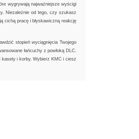
óre wygrywają najważniejsze wyścigi
y. Niezależnie od tego, czy szukasz
 cichą pracę i błyskawiczną reakcję
wdzić stopień wyciągnięcia Twojego
awansowane łańcuchy z powłoką DLC.
 kasety i korby. Wybierz KMC i ciesz