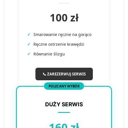
100 zł
✓
Smarowanie ręczne na gorąco
✓
Ręczne ostrzenie krawędzi
✓
Równanie ślizgu
📞 ZAREZERWUJ SERWIS
POLECANY WYBÓR
DUŻY SERWIS
160 zł