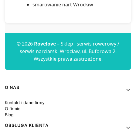
smarowanie nart Wrocław
© 2026
Rovelove
– Sklep i serwis rowerowy /
serwis narciarski Wrocław, ul. Buforowa 2.
Wszystkie prawa zastrzeżone.
Linki w stopce
O NAS
Kontakt i dane firmy
O firmie
Blog
OBSŁUGA KLIENTA