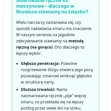
Smarowanie ręczne vs.
maszynowe – dlaczego w
Rovelove stawiamy na żelazko?
Wielu narciarzy zastanawia się, czy
sposób nakładania smaru ma znaczenie.
W naszym serwisie na Jagodnie
zdecydowanie stawiamy na
metodę
ręczną (na gorąco)
. Oto dlaczego to
lepszy wybór:
Głębsza penetracja:
Powolne
rozgrzewanie ślizgu otwiera jego pory,
pozwalając smarowi wniknąć głęboko
w strukturę narty.
Dłuższa trwałość:
Narta
nasmarowana ręcznie „pije” więcej
smaru, co przekłada się na lepszy
poślizg przez wiele dni na stoku.