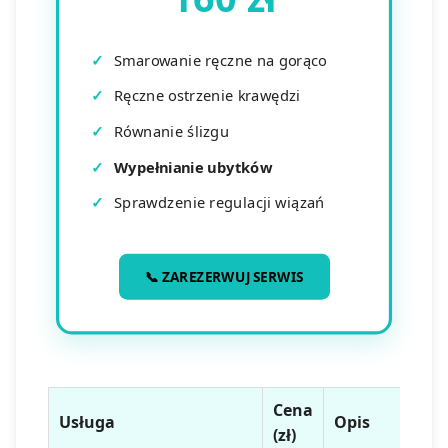
✓
Smarowanie ręczne na gorąco
✓
Ręczne ostrzenie krawędzi
✓
Równanie ślizgu
✓
Wypełnianie ubytków
✓
Sprawdzenie regulacji wiązań
📞 ZAREZERWUJ SERWIS
Cena
Usługa
Opis
(zł)