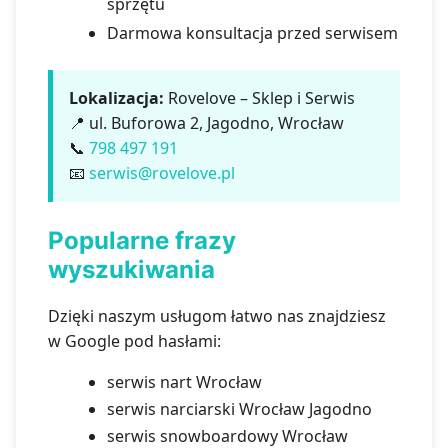
sprzętu
Darmowa konsultacja przed serwisem
Lokalizacja:
Rovelove – Sklep i Serwis
📍 ul. Buforowa 2, Jagodno, Wrocław
📞
798 497 191
📧
serwis@rovelove.pl
Popularne frazy
wyszukiwania
Dzięki naszym usługom łatwo nas znajdziesz
w Google pod hasłami:
serwis nart Wrocław
serwis narciarski Wrocław Jagodno
serwis snowboardowy Wrocław