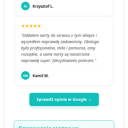
Krzysztof L.
KL
★★★★★
"Oddałem narty do serwisu v tym sklepie i
wyszedłem naprawdę zadowolony. Obsługa
była profesjonalna, miła i pomocna, ceny
rozsądne, a same narty są naostrzone
naprawdę super. Zdecydowanie polecam."
Kamil M.
KM
Sprawdź opinie w Google →