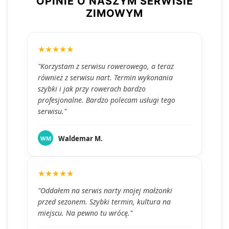
OPINIE O NASZYM SERWISIE
ZIMOWYM
★★★★★
"Korzystam z serwisu rowerowego, a teraz
również z serwisu nart. Termin wykonania
szybki i jak przy rowerach bardzo
profesjonalne. Bardzo polecam usługi tego
serwisu."
Waldemar M.
WM
★★★★★
"Oddałem na serwis narty mojej małżonki
przed sezonem. Szybki termin, kultura na
miejscu. Na pewno tu wrócę."