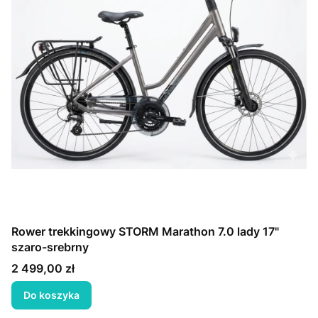
Rower trekkingowy STORM Marathon 7.0 lady 17"
szaro-srebrny
Cena
2 499,00 zł
Do koszyka