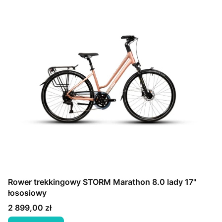
Rower trekkingowy STORM Marathon 8.0 lady 17"
łososiowy
Cena
2 899,00 zł