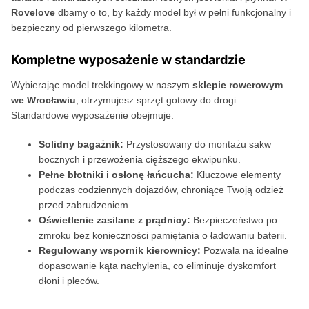
Rovelove
dbamy o to, by każdy model był w pełni funkcjonalny i
bezpieczny od pierwszego kilometra.
Kompletne wyposażenie w standardzie
Wybierając model trekkingowy w naszym
sklepie rowerowym
we Wrocławiu
, otrzymujesz sprzęt gotowy do drogi.
Standardowe wyposażenie obejmuje:
Solidny bagażnik:
Przystosowany do montażu sakw
bocznych i przewożenia cięższego ekwipunku.
Pełne błotniki i osłonę łańcucha:
Kluczowe elementy
podczas codziennych dojazdów, chroniące Twoją odzież
przed zabrudzeniem.
Oświetlenie zasilane z prądnicy:
Bezpieczeństwo po
zmroku bez konieczności pamiętania o ładowaniu baterii.
Regulowany wspornik kierownicy:
Pozwala na idealne
dopasowanie kąta nachylenia, co eliminuje dyskomfort
dłoni i pleców.