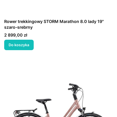
Rower trekkingowy STORM Marathon 8.0 lady 19"
szaro-srebrny
Cena
2 899,00 zł
Do koszyka