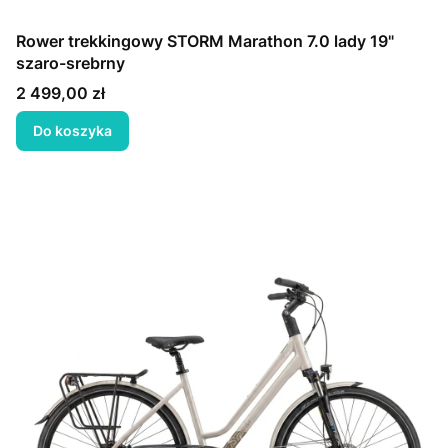
Rower trekkingowy STORM Marathon 7.0 lady 19"
szaro-srebrny
Cena
2 499,00 zł
Do koszyka