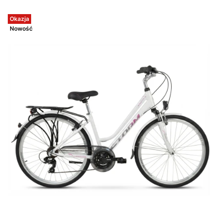
Okazja
Nowość