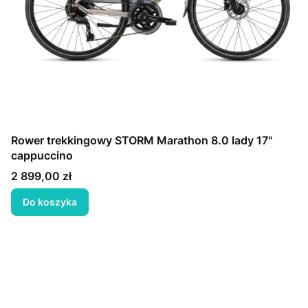
Rower trekkingowy STORM Marathon 8.0 lady 17"
cappuccino
Cena
2 899,00 zł
Do koszyka