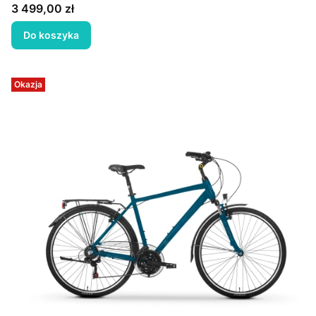
Cena
3 499,00 zł
Do koszyka
Okazja