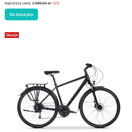
Najniższa cena:
2 999,00 zł
-10%
Do koszyka
Okazja