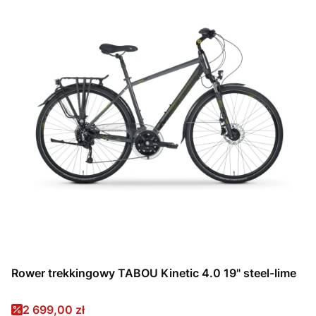
Rower trekkingowy TABOU Kinetic 4.0 19" steel-lime
Cena promocyjna
2 699,00 zł