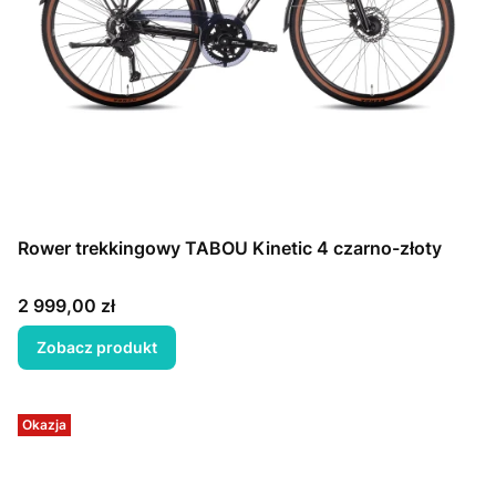
Rower trekkingowy TABOU Kinetic 4 czarno-złoty
Cena
2 999,00 zł
Zobacz produkt
Okazja