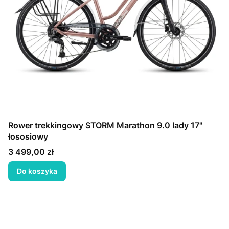
Rower trekkingowy STORM Marathon 9.0 lady 17"
łososiowy
Cena
3 499,00 zł
Do koszyka