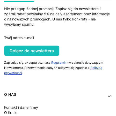
Nie przegap żadnej promocji! Zapisz się do newslettera i
zgarnij rabat powitalny 5% na cały asortyment oraz informacje
o najnowszych promocjach. U nas tylko konkrety - nie
wysyłamy spamu!
Twój adres e-mail
Dołącz do newslettera
Zapisując się, akceptujesz nasz
Regulamin
(w zakresie dotyczącym
Newslettera). Przetwarzanie danych odbywa się zgodnie z
Polityką
prywatności
.
Linki w stopce
O NAS
Kontakt i dane firmy
O firmie