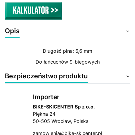
Opis
Długość pina: 6,6 mm
Do łańcuchów 9-biegowych
Bezpieczeństwo produktu
Importer
BIKE-SKICENTER Sp z o.o.
Piękna 24
50-505 Wrocław, Polska
zamowienia@bike-skicenter.pl