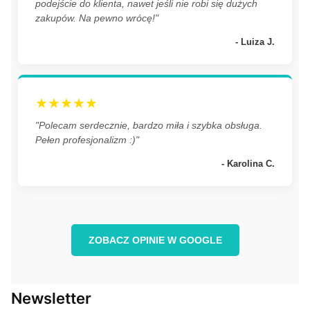
podejście do klienta, nawet jeśli nie robi się dużych
zakupów. Na pewno wrócę!"
- Luiza J.
★★★★★
"Polecam serdecznie, bardzo miła i szybka obsługa.
Pełen profesjonalizm :)"
- Karolina C.
ZOBACZ OPINIE W GOOGLE
Newsletter