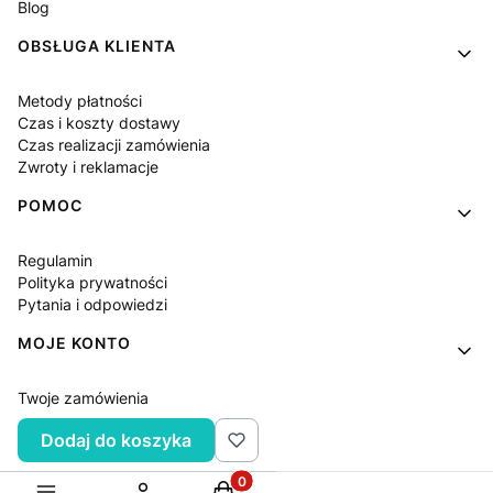
Blog
OBSŁUGA KLIENTA
Metody płatności
Czas i koszty dostawy
Czas realizacji zamówienia
Zwroty i reklamacje
POMOC
Regulamin
Polityka prywatności
Pytania i odpowiedzi
MOJE KONTO
Twoje zamówienia
Ustawienia konta
Dodaj do koszyka
Ulubione
Produkty w koszyku: 0. Zobacz sz