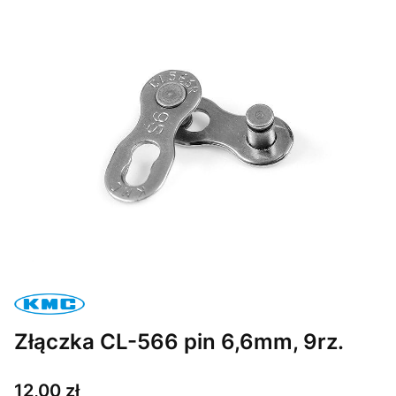
Złączka CL-566 pin 6,6mm, 9rz.
Cena
12,00 zł