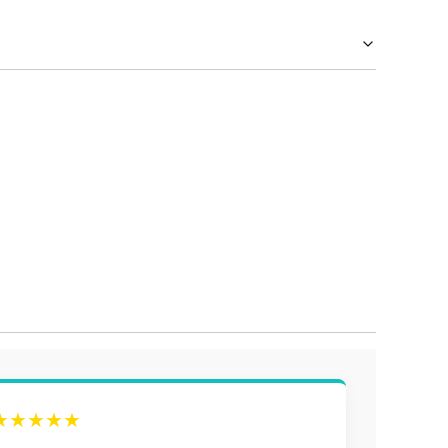
★★★★★