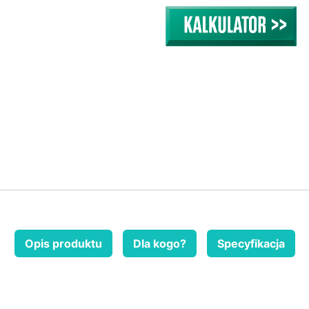
Opis produktu
Dla kogo?
Specyfikacja