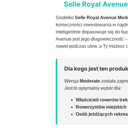
Selle Royal Avenue
Siodełko
Selle Royal Avenue Mod
konieczności inwestowania w najdr
inteligentnie dopasowuje się do bu
Avenue jest jego długowieczność 
nawet podczas ulew, a Ty możesz ci
Dla kogo jest ten produ
Wersja
Moderate
została zapr
Jest to optymalny wybór dla:
Właścicieli rowerów tre
Rowerzystów miejskich 
Osób jeżdżących rekrea