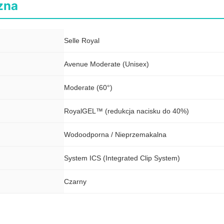
zna
Selle Royal
Avenue Moderate (Unisex)
Moderate (60°)
RoyalGEL™ (redukcja nacisku do 40%)
Wodoodporna / Nieprzemakalna
System ICS (Integrated Clip System)
Czarny