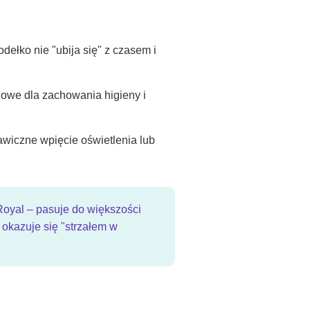
dełko nie "ubija się" z czasem i
zowe dla zachowania higieny i
awiczne wpięcie oświetlenia lub
 Royal – pasuje do większości
 okazuje się "strzałem w