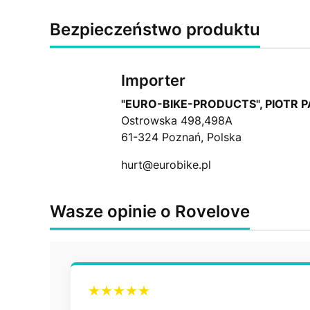
Bezpieczeństwo produktu
Importer
"EURO-BIKE-PRODUCTS", PIOTR 
Ostrowska 498,498A
61-324 Poznań, Polska
hurt@eurobike.pl
Wasze opinie o Rovelove
★★★★★