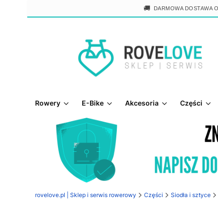
🚚
DARMOWA DOSTAWA 
Rowery
E-Bike
Akcesoria
Części
rovelove.pl | Sklep i serwis rowerowy
Części
Siodła i sztyce