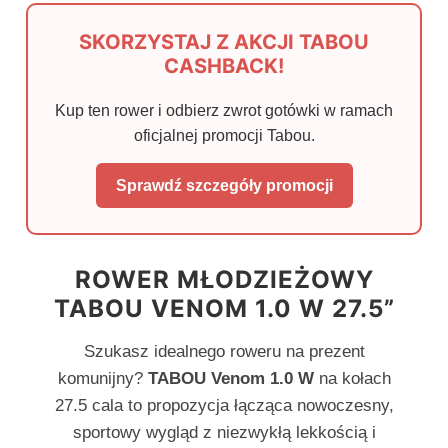
SKORZYSTAJ Z AKCJI TABOU
CASHBACK!
Kup ten rower i odbierz zwrot gotówki w ramach
oficjalnej promocji Tabou.
Sprawdź szczegóły promocji
ROWER MŁODZIEŻOWY
TABOU VENOM 1.0 W 27.5”
Szukasz idealnego roweru na prezent
komunijny?
TABOU Venom 1.0 W
na kołach
27.5 cala to propozycja łącząca nowoczesny,
sportowy wygląd z niezwykłą lekkością i