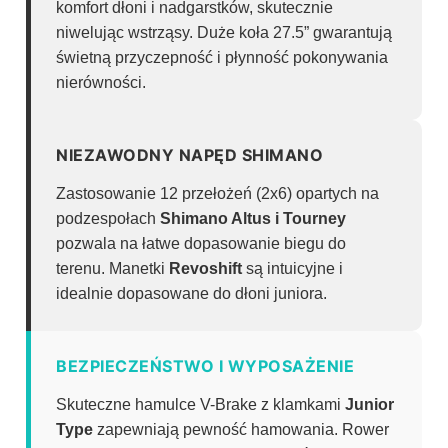
komfort dłoni i nadgarstków, skutecznie
niwelując wstrząsy. Duże koła 27.5” gwarantują
świetną przyczepność i płynność pokonywania
nierówności.
NIEZAWODNY NAPĘD SHIMANO
Zastosowanie 12 przełożeń (2x6) opartych na
podzespołach
Shimano Altus i Tourney
pozwala na łatwe dopasowanie biegu do
terenu. Manetki
Revoshift
są intuicyjne i
idealnie dopasowane do dłoni juniora.
BEZPIECZEŃSTWO I WYPOSAŻENIE
Skuteczne hamulce V-Brake z klamkami
Junior
Type
zapewniają pewność hamowania. Rower