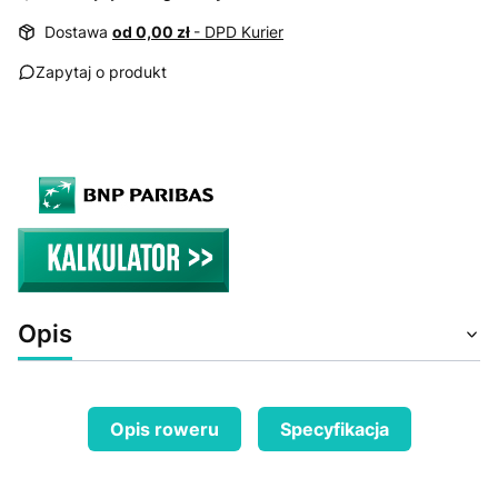
Dostawa
od 0,00 zł
- DPD Kurier
Zapytaj o produkt
Opis
Opis roweru
Specyfikacja