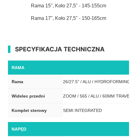
Rama 15", Koło 27,5" - 145-155cm
Rama 17", Koło 27,5" - 150-165cm
SPECYFIKACJA TECHNICZNA
RAMA
Rama
26/27.5" / ALU / HYDROFORMING
Widelec przedni
ZOOM / 565 / ALU / 60MM TRAVEL
Komplet sterowy
SEMI INTEGRATED
NAPĘD