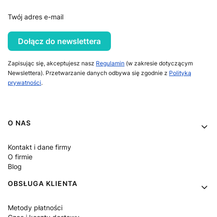
Twój adres e-mail
Dołącz do newslettera
Zapisując się, akceptujesz nasz
Regulamin
(w zakresie dotyczącym
Newslettera). Przetwarzanie danych odbywa się zgodnie z
Polityką
prywatności
.
Linki w stopce
O NAS
Kontakt i dane firmy
O firmie
Blog
OBSŁUGA KLIENTA
Metody płatności