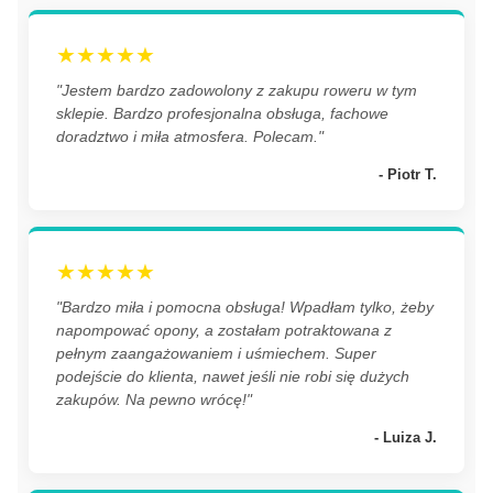
★★★★★
"Jestem bardzo zadowolony z zakupu roweru w tym
sklepie. Bardzo profesjonalna obsługa, fachowe
doradztwo i miła atmosfera. Polecam."
- Piotr T.
★★★★★
"Bardzo miła i pomocna obsługa! Wpadłam tylko, żeby
napompować opony, a zostałam potraktowana z
pełnym zaangażowaniem i uśmiechem. Super
podejście do klienta, nawet jeśli nie robi się dużych
zakupów. Na pewno wrócę!"
- Luiza J.