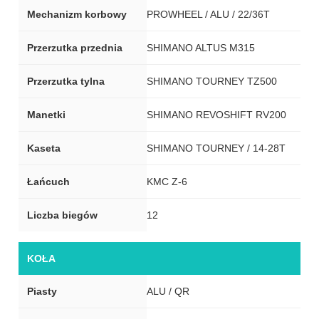
Mechanizm korbowy
PROWHEEL / ALU / 22/36T
Przerzutka przednia
SHIMANO ALTUS M315
Przerzutka tylna
SHIMANO TOURNEY TZ500
Manetki
SHIMANO REVOSHIFT RV200
Kaseta
SHIMANO TOURNEY / 14-28T
Łańcuch
KMC Z-6
Liczba biegów
12
KOŁA
Piasty
ALU / QR