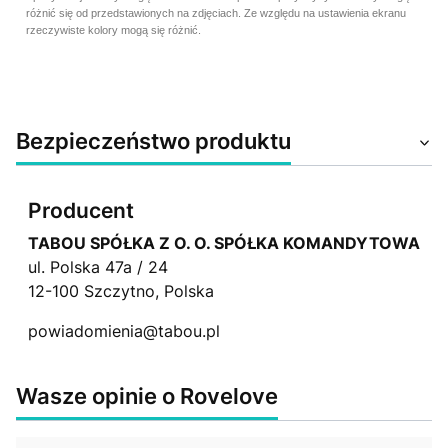
różnić się od przedstawionych na zdjęciach. Ze względu na ustawienia ekranu
rzeczywiste kolory mogą się różnić.
Bezpieczeństwo produktu
Producent
TABOU SPÓŁKA Z O. O. SPÓŁKA KOMANDYTOWA
ul. Polska 47a / 24
12-100 Szczytno, Polska
powiadomienia@tabou.pl
Wasze opinie o Rovelove