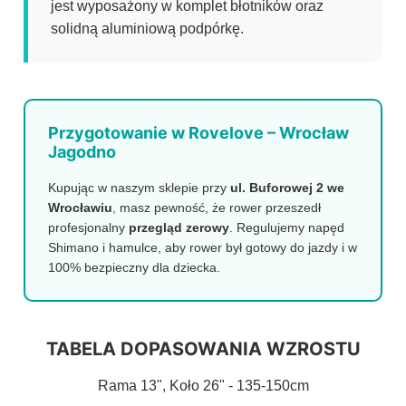
jest wyposażony w komplet błotników oraz
solidną aluminiową podpórkę.
Przygotowanie w Rovelove – Wrocław
Jagodno
Kupując w naszym sklepie przy
ul. Buforowej 2 we
Wrocławiu
, masz pewność, że rower przeszedł
profesjonalny
przegląd zerowy
. Regulujemy napęd
Shimano i hamulce, aby rower był gotowy do jazdy i w
100% bezpieczny dla dziecka.
TABELA DOPASOWANIA WZROSTU
Rama 13", Koło 26" - 135-150cm