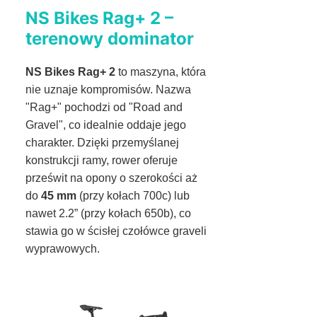
NS Bikes Rag+ 2 –
terenowy dominator
NS Bikes Rag+ 2
to maszyna, która
nie uznaje kompromisów. Nazwa
"Rag+" pochodzi od "Road and
Gravel", co idealnie oddaje jego
charakter. Dzięki przemyślanej
konstrukcji ramy, rower oferuje
prześwit na opony o szerokości aż
do
45 mm
(przy kołach 700c) lub
nawet 2.2” (przy kołach 650b), co
stawia go w ścisłej czołówce graveli
wyprawowych.