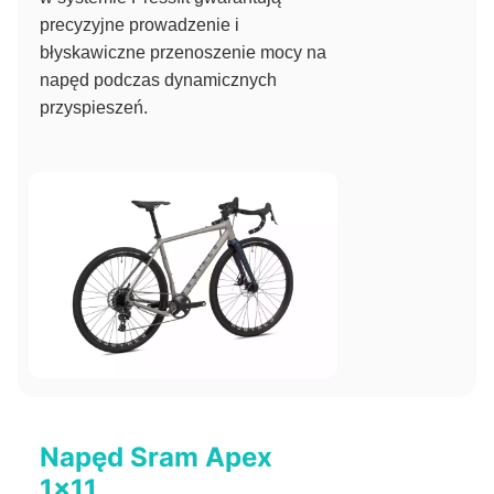
precyzyjne prowadzenie i
błyskawiczne przenoszenie mocy na
napęd podczas dynamicznych
przyspieszeń.
Napęd Sram Apex
1x11