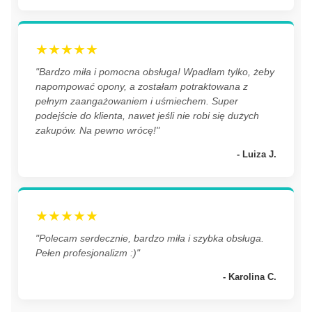
★★★★★
"Bardzo miła i pomocna obsługa! Wpadłam tylko, żeby
napompować opony, a zostałam potraktowana z
pełnym zaangażowaniem i uśmiechem. Super
podejście do klienta, nawet jeśli nie robi się dużych
zakupów. Na pewno wrócę!"
- Luiza J.
★★★★★
"Polecam serdecznie, bardzo miła i szybka obsługa.
Pełen profesjonalizm :)"
- Karolina C.