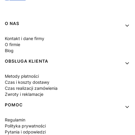
Linki w stopce
O NAS
Kontakt i dane firmy
O firmie
Blog
OBSŁUGA KLIENTA
Metody płatności
Czas i koszty dostawy
Czas realizacji zamówienia
Zwroty i reklamacje
POMOC
Regulamin
Polityka prywatności
Pytania i odpowiedzi