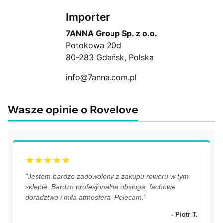
Importer
7ANNA Group Sp. z o.o.
Potokowa 20d
80-283 Gdańsk, Polska
info@7anna.com.pl
Wasze opinie o Rovelove
★★★★★
"Jestem bardzo zadowolony z zakupu roweru w tym
sklepie. Bardzo profesjonalna obsługa, fachowe
doradztwo i miła atmosfera. Polecam."
- Piotr T.