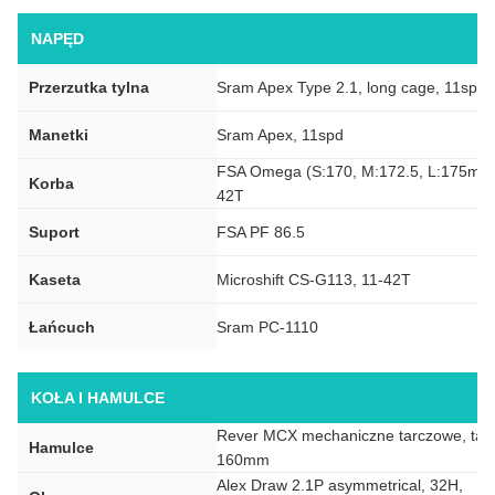
NAPĘD
Przerzutka tylna
Sram Apex Type 2.1, long cage, 11spd
Manetki
Sram Apex, 11spd
FSA Omega (S:170, M:172.5, L:175mm
Korba
42T
Suport
FSA PF 86.5
Kaseta
Microshift CS-G113, 11-42T
Łańcuch
Sram PC-1110
KOŁA I HAMULCE
Rever MCX mechaniczne tarczowe, tar
Hamulce
160mm
Alex Draw 2.1P asymmetrical, 32H,