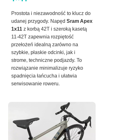
Prostota i niezawodność to klucz do
udanej przygody. Napęd
Sram Apex
1x11
z korbą 42T i szeroką kasetą
11-42T zapewnia rozpiętość
przełożeń idealną zarówno na
szybkie, płaskie odcinki, jak i
strome, techniczne podjazdy. To
rozwiązanie minimalizuje ryzyko
spadnięcia łańcucha i ułatwia
serwisowanie roweru.