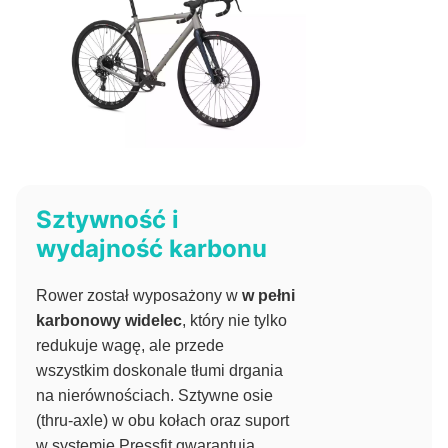
Sztywność i
wydajność karbonu
Rower został wyposażony w
w pełni
karbonowy widelec
, który nie tylko
redukuje wagę, ale przede
wszystkim doskonale tłumi drgania
na nierównościach. Sztywne osie
(thru-axle) w obu kołach oraz suport
w systemie Pressfit gwarantują