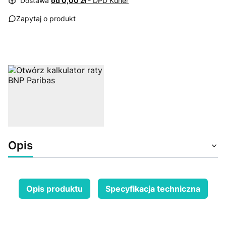
Dostawa
od 0,00 zł
- DPD Kurier
Zapytaj o produkt
Opis
Opis produktu
Specyfikacja techniczna