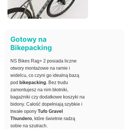
Gotowy na
Bikepacking
NS Bikes Rag+ 2 posiada liczne
otwory montażowe na ramie i
widelcu, co czyni go idealną bazą
pod
bikepacking
. Bez trudu
zamontujesz na nim błotniki,
bagażniki czy dodatkowe koszyki na
bidony. Całość dopełniają szybkie i
trwałe opony
Tufo Gravel
Thundero
, które świetnie radzą
sobie na szutrach.