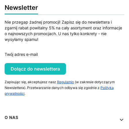
Newsletter
Nie przegap żadnej promocji! Zapisz się do newslettera i
zgarnij rabat powitalny 5% na cały asortyment oraz informacje
o najnowszych promocjach. U nas tylko konkrety - nie
wysyłamy spamu!
Twój adres e-mail
Dołącz do newslettera
Zapisując się, akceptujesz nasz
Regulamin
(w zakresie dotyczącym
Newslettera). Przetwarzanie danych odbywa się zgodnie z
Polityką
prywatności
.
Linki w stopce
O NAS