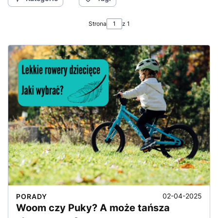
Strona
z 1
02-04-2025
PORADY
Woom czy Puky? A może tańsza