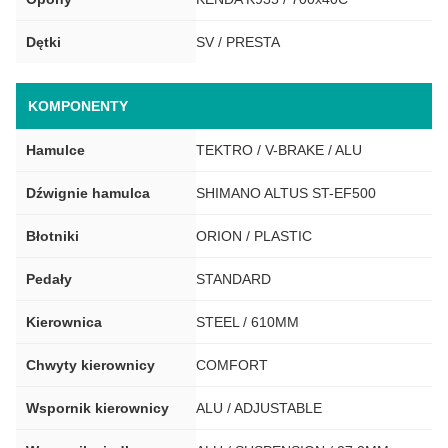
Dętki
SV / PRESTA
KOMPONENTY
Hamulce
TEKTRO / V-BRAKE / ALU
Dźwignie hamulca
SHIMANO ALTUS ST-EF500
Błotniki
ORION / PLASTIC
Pedały
STANDARD
Kierownica
STEEL / 610MM
Chwyty kierownicy
COMFORT
Wspornik kierownicy
ALU / ADJUSTABLE