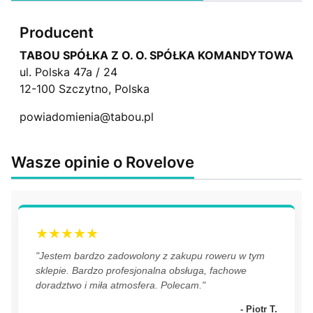
Producent
TABOU SPÓŁKA Z O. O. SPÓŁKA KOMANDYTOWA
ul. Polska 47a / 24
12-100 Szczytno, Polska
powiadomienia@tabou.pl
Wasze opinie o Rovelove
★★★★★
"Jestem bardzo zadowolony z zakupu roweru w tym
sklepie. Bardzo profesjonalna obsługa, fachowe
doradztwo i miła atmosfera. Polecam."
- Piotr T.