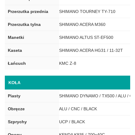
Przerzutka przednia
SHIMANO TOURNEY TY-710
Przerzutka tylna
SHIMANO ACERA M360
Manetki
SHIMANO ALTUS ST-EF500
Kaseta
SHIMANO ACERA HG31 / 11-32T
Łańcuch
KMC Z-8
KOŁA
Piasty
SHIMANO DYNAMO / TX500 / ALU / Q
Obręcze
ALU / CNC / BLACK
Szprychy
UCP / BLACK
Opony
KENDA K935 / 700x40C