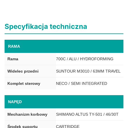
Specyfikacja techniczna
RAMA
Rama
700C / ALU / HYDROFORMING
Widelec przedni
SUNTOUR M3010 / 63MM TRAVEL
Komplet sterowy
NECO / SEMI INTEGRATED
NAPĘD
Mechanizm korbowy
SHIMANO ALTUS TY-501 / 46/30T
Środek suportu
CARTRIDGE