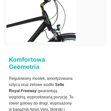
Komfortowa
Geometria
Regulowany mostek, amortyzowana
sztyca oraz żelowe siodło
Selle
Royal Freeway
gwarantują
wygodną, wyprostowaną pozycję. To
rower gotowy do drogi, wyposażony
w bagażnik Atran Velo, błotniki i