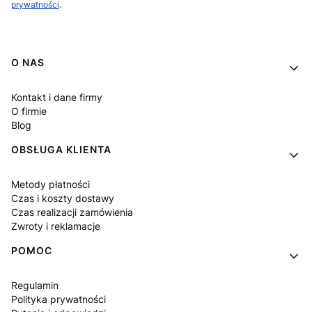
prywatności
.
Linki w stopce
O NAS
Kontakt i dane firmy
O firmie
Blog
OBSŁUGA KLIENTA
Metody płatności
Czas i koszty dostawy
Czas realizacji zamówienia
Zwroty i reklamacje
POMOC
Regulamin
Polityka prywatności