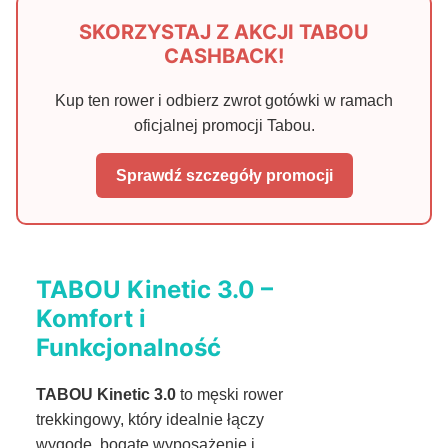
SKORZYSTAJ Z AKCJI TABOU
CASHBACK!
Kup ten rower i odbierz zwrot gotówki w ramach
oficjalnej promocji Tabou.
Sprawdź szczegóły promocji
TABOU Kinetic 3.0 –
Komfort i
Funkcjonalność
TABOU Kinetic 3.0
to męski rower
trekkingowy, który idealnie łączy
wygodę, bogate wyposażenie i