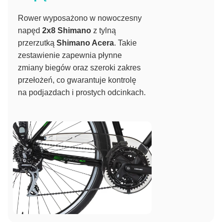
Rower wyposażono w nowoczesny
napęd
2x8 Shimano
z tylną
przerzutką
Shimano Acera
. Takie
zestawienie zapewnia płynne
zmiany biegów oraz szeroki zakres
przełożeń, co gwarantuje kontrolę
na podjazdach i prostych odcinkach.