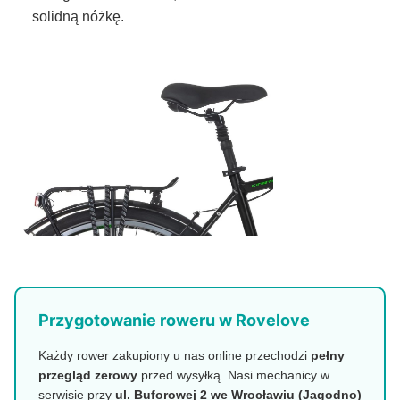
solidną nóżkę.
Przygotowanie roweru w Rovelove
Każdy rower zakupiony u nas online przechodzi
pełny
przegląd zerowy
przed wysyłką. Nasi mechanicy w
serwisie przy
ul. Buforowej 2 we Wrocławiu (Jagodno)