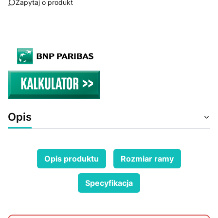
Zapytaj o produkt
Opis
Opis produktu
Rozmiar ramy
Specyfikacja