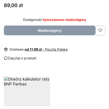
Cena
89,00 zł
Dostępność:
tymczasowo niedostępny
Niedostępny
Dostawa
od 11,99 zł
- Poczta Polska
Zapytaj o produkt