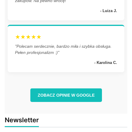
zakupów. Na pewno wrócę!"
- Luiza J.
★★★★★
"Polecam serdecznie, bardzo miła i szybka obsługa.
Pełen profesjonalizm :)"
- Karolina C.
ZOBACZ OPINIE W GOOGLE
Newsletter