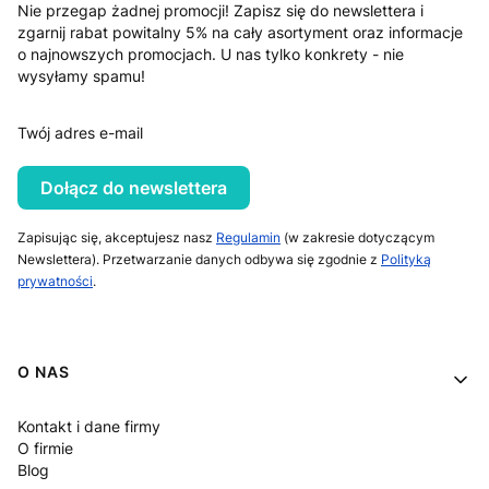
Nie przegap żadnej promocji! Zapisz się do newslettera i
zgarnij rabat powitalny 5% na cały asortyment oraz informacje
o najnowszych promocjach. U nas tylko konkrety - nie
wysyłamy spamu!
Twój adres e-mail
Dołącz do newslettera
Zapisując się, akceptujesz nasz
Regulamin
(w zakresie dotyczącym
Newslettera). Przetwarzanie danych odbywa się zgodnie z
Polityką
prywatności
.
Linki w stopce
O NAS
Kontakt i dane firmy
O firmie
Blog