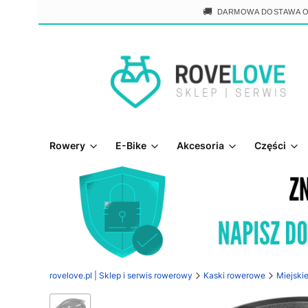
🚚
DARMOWA DOSTAWA 
Rowery
E-Bike
Akcesoria
Części
rovelove.pl | Sklep i serwis rowerowy
Kaski rowerowe
Miejskie